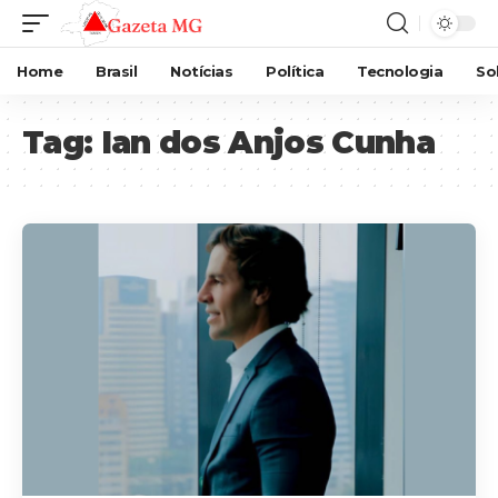
Home
Brasil
Notícias
Política
Tecnologia
So
Tag:
Ian dos Anjos Cunha