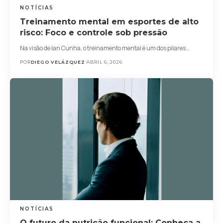
NOTÍCIAS
Treinamento mental em esportes de alto
risco: Foco e controle sob pressão
Na visão de Ian Cunha, o treinamento mental é um dos pilares…
POR
DIEGO VELÁZQUEZ
ABRIL 6, 2026
NOTÍCIAS
O futuro da nutrição funcional: Conheça a