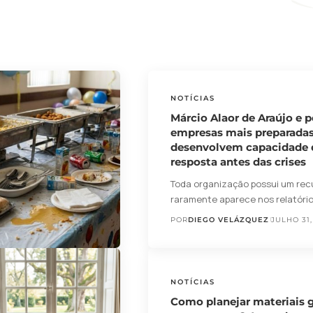
NOTÍCIAS
Márcio Alaor de Araújo e p
empresas mais preparada
desenvolvem capacidade 
resposta antes das crises
Toda organização possui um rec
raramente aparece nos relatóri
POR
DIEGO VELÁZQUEZ
JULHO 31,
NOTÍCIAS
Como planejar materiais g