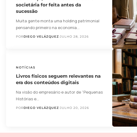
societária for feita antes da
sucessão
Muita gente monta uma holding patrimonial
pensando primeiro na economia…
POR
DIEGO VELÁZQUEZ
JULHO 28, 2026
NOTÍCIAS
Livros físicos seguem relevantes na
era dos conteúdos digitais
Na visão do empresário e autor de “Pequenas
Histórias e…
POR
DIEGO VELÁZQUEZ
JULHO 20, 2026