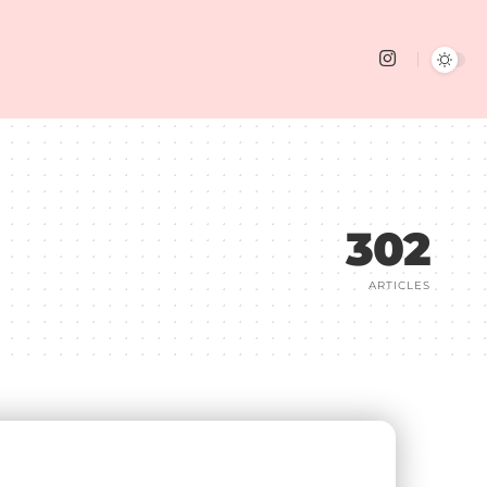
302
ARTICLES