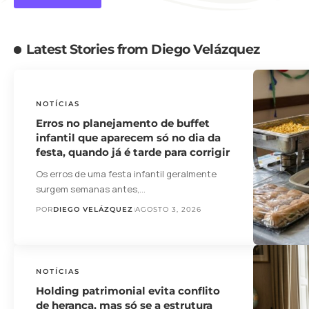
Latest Stories from Diego Velázquez
NOTÍCIAS
Erros no planejamento de buffet
infantil que aparecem só no dia da
festa, quando já é tarde para corrigir
Os erros de uma festa infantil geralmente
surgem semanas antes,…
POR
DIEGO VELÁZQUEZ
AGOSTO 3, 2026
NOTÍCIAS
Holding patrimonial evita conflito
de herança, mas só se a estrutura