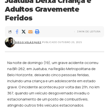
Juatuba Deixa Criança e
Adultos Gravemente
Feridos
3 MIN DE LEITURA
DIEGO VELÁZQUEZ
PUBLICADO OUTUBRO 20, 2025
Na noite de domingo (19), um grave acidente ocorreu
na BR-262, em Juatuba, na Região Metropolitana de
Belo Horizonte, deixando cinco pessoas feridas,
incluindo uma criança e um adolescente em estado
grave. O incidente aconteceu por volta das 21h, no km
367, quando um veículo desgovernado invadiu o
estacionamento de um posto de combustíveis,
atingindo outros três veículos estacionados.