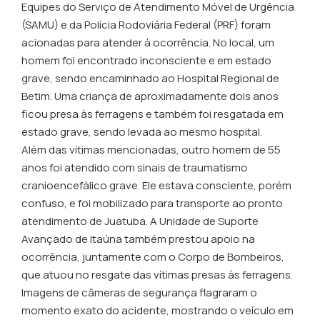
Equipes do Serviço de Atendimento Móvel de Urgência
(SAMU) e da Polícia Rodoviária Federal (PRF) foram
acionadas para atender à ocorrência. No local, um
homem foi encontrado inconsciente e em estado
grave, sendo encaminhado ao Hospital Regional de
Betim. Uma criança de aproximadamente dois anos
ficou presa às ferragens e também foi resgatada em
estado grave, sendo levada ao mesmo hospital.
Além das vítimas mencionadas, outro homem de 55
anos foi atendido com sinais de traumatismo
cranioencefálico grave. Ele estava consciente, porém
confuso, e foi mobilizado para transporte ao pronto
atendimento de Juatuba. A Unidade de Suporte
Avançado de Itaúna também prestou apoio na
ocorrência, juntamente com o Corpo de Bombeiros,
que atuou no resgate das vítimas presas às ferragens.
Imagens de câmeras de segurança flagraram o
momento exato do acidente, mostrando o veículo em