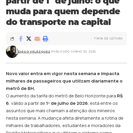
partir de 1º de julho: o que
muda para quem depende
do transporte na capital
7 MIN DE LEITURA
DIEGO VELÁZQUEZ
PUBLICADO JUNHO 30, 2026
Novo valor entra em vigor nesta semana e impacta
milhares de passageiros que utilizam diariamente o
metrô de BH.
O aumento da tarifa do metrô de Belo Horizonte para
R$
6
, válido a partir de
1º de julho de 2026
, está entre os
assuntos que mais chamam a atenção dos mineiros
nesta semana. A mudança afeta diretamente a rotina de
milhares de trabalhadores, estudantes e moradores da
Região Metropolitana que utilizam o sistema como