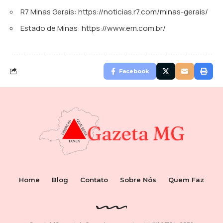
R7 Minas Gerais:
https://noticias.r7.com/minas-gerais/
Estado de Minas:
https://www.em.com.br/
Facebook
Home
Blog
Contato
Sobre Nós
Quem Faz