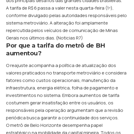
dos principais desafios das grandes cidades brasileiras.
A tarifa de R$ 6 passa a valer nesta quarta-feira (1º),
conforme divulgado pelas autoridades responsáveis pelo
sistema metroviário. A alteração foi amplamente
repercutida pelos veículos de comunicação de Minas
Gerais nos últimos dias. (
Noticias R7
)
Por que a tarifa do metrô de BH
aumentou?
O reajuste acompanha a política de atualização dos
valores praticados no transporte metroviário e considera
fatores como custos operacionais, manutenção da
infraestrutura, energia elétrica, folha de pagamento e
investimentos no sistema. Embora aumentos de tarifa
costumem gerar insatisfação entre os usuários, os
responsáveis pela operação argumentam que a revisão
periódica busca garantir a continuidade dos serviços.
O metrô de Belo Horizonte desempenha papel
estratégico na mobilidade da capital mineira. Todos os