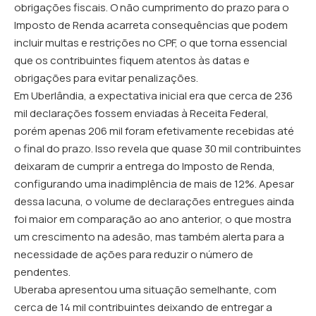
obrigações fiscais. O não cumprimento do prazo para o
Imposto de Renda acarreta consequências que podem
incluir multas e restrições no CPF, o que torna essencial
que os contribuintes fiquem atentos às datas e
obrigações para evitar penalizações.
Em Uberlândia, a expectativa inicial era que cerca de 236
mil declarações fossem enviadas à Receita Federal,
porém apenas 206 mil foram efetivamente recebidas até
o final do prazo. Isso revela que quase 30 mil contribuintes
deixaram de cumprir a entrega do Imposto de Renda,
configurando uma inadimplência de mais de 12%. Apesar
dessa lacuna, o volume de declarações entregues ainda
foi maior em comparação ao ano anterior, o que mostra
um crescimento na adesão, mas também alerta para a
necessidade de ações para reduzir o número de
pendentes.
Uberaba apresentou uma situação semelhante, com
cerca de 14 mil contribuintes deixando de entregar a