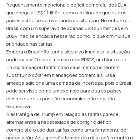
frequentemente menciona o déficit comercial dos EUA,
que chega a US$ 1 trilhão, como um sinal de que outros
países estão se aproveitando da situação. No entanto, o
Brasil, com um superávit de apenas US$ 253 milhões em
2024, não se encaixa nesse raciocínio, o que diminui sua
prioridade nas tarifas.
Embora o Brasil não tenha sido alvo imediato, a situação
pode mudar. O país é membro dos BRICS, um bloco que
Trump ameaçou tarifar caso seus membros tentem
substituir o dólar em transações comerciais. Essa
ameaça adiciona uma camada de incerteza, pois o Brasil
pode ser visto como um exemplo para outros países,
mesmo que sua posição econômica não seja tão
expressiva.
A estratégia de Trump em relação às tarifas parece
alternar entre a necessidade de corrigir o déficit
comercial e o uso das tarifas como uma ferramenta de
negociação. A suspensão temporária das tarifas contra o