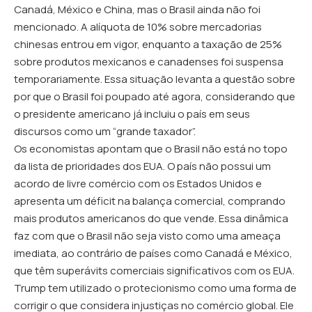
Canadá, México e China, mas o Brasil ainda não foi
mencionado. A alíquota de 10% sobre mercadorias
chinesas entrou em vigor, enquanto a taxação de 25%
sobre produtos mexicanos e canadenses foi suspensa
temporariamente. Essa situação levanta a questão sobre
por que o Brasil foi poupado até agora, considerando que
o presidente americano já incluiu o país em seus
discursos como um “grande taxador”.
Os economistas apontam que o Brasil não está no topo
da lista de prioridades dos EUA. O país não possui um
acordo de livre comércio com os Estados Unidos e
apresenta um déficit na balança comercial, comprando
mais produtos americanos do que vende. Essa dinâmica
faz com que o Brasil não seja visto como uma ameaça
imediata, ao contrário de países como Canadá e México,
que têm superávits comerciais significativos com os EUA.
Trump tem utilizado o protecionismo como uma forma de
corrigir o que considera injustiças no comércio global. Ele