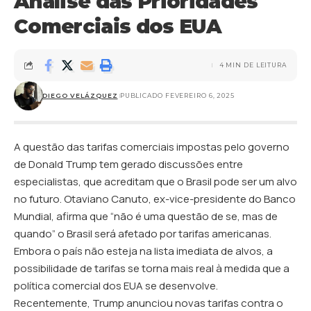
Análise das Prioridades
Comerciais dos EUA
4 MIN DE LEITURA
DIEGO VELÁZQUEZ
PUBLICADO FEVEREIRO 6, 2025
A questão das tarifas comerciais impostas pelo governo
de Donald Trump tem gerado discussões entre
especialistas, que acreditam que o Brasil pode ser um alvo
no futuro. Otaviano Canuto, ex-vice-presidente do Banco
Mundial, afirma que “não é uma questão de se, mas de
quando” o Brasil será afetado por tarifas americanas.
Embora o país não esteja na lista imediata de alvos, a
possibilidade de tarifas se torna mais real à medida que a
política comercial dos EUA se desenvolve.
Recentemente, Trump anunciou novas tarifas contra o