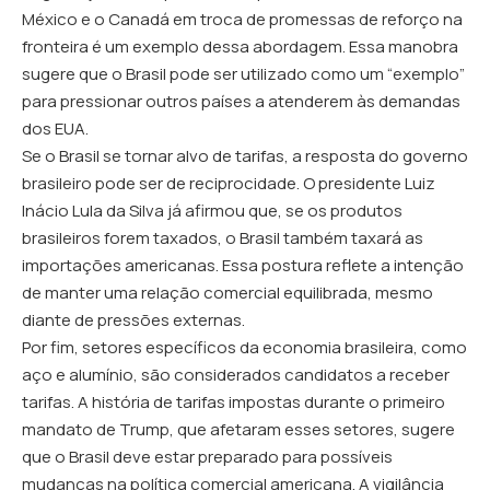
México e o Canadá em troca de promessas de reforço na
fronteira é um exemplo dessa abordagem. Essa manobra
sugere que o Brasil pode ser utilizado como um “exemplo”
para pressionar outros países a atenderem às demandas
dos EUA.
Se o Brasil se tornar alvo de tarifas, a resposta do governo
brasileiro pode ser de reciprocidade. O presidente Luiz
Inácio Lula da Silva já afirmou que, se os produtos
brasileiros forem taxados, o Brasil também taxará as
importações americanas. Essa postura reflete a intenção
de manter uma relação comercial equilibrada, mesmo
diante de pressões externas.
Por fim, setores específicos da economia brasileira, como
aço e alumínio, são considerados candidatos a receber
tarifas. A história de tarifas impostas durante o primeiro
mandato de Trump, que afetaram esses setores, sugere
que o Brasil deve estar preparado para possíveis
mudanças na política comercial americana. A vigilância