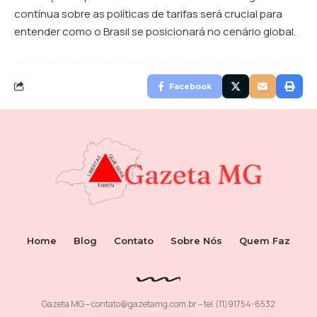
contínua sobre as políticas de tarifas será crucial para
entender como o Brasil se posicionará no cenário global.
Facebook
Home
Blog
Contato
Sobre Nós
Quem Faz
Gazeta MG –
contato@gazetamg.com.br
– tel.(11)91754-6532