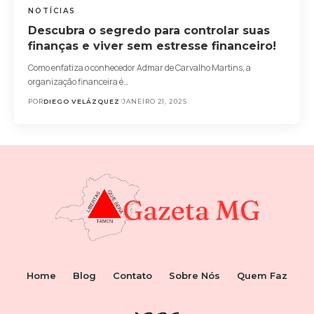
NOTÍCIAS
Descubra o segredo para controlar suas
finanças e viver sem estresse financeiro!
Como enfatiza o conhecedor Admar de Carvalho Martins, a
organização financeira é…
POR
DIEGO VELÁZQUEZ
JANEIRO 21, 2025
Home
Blog
Contato
Sobre Nós
Quem Faz