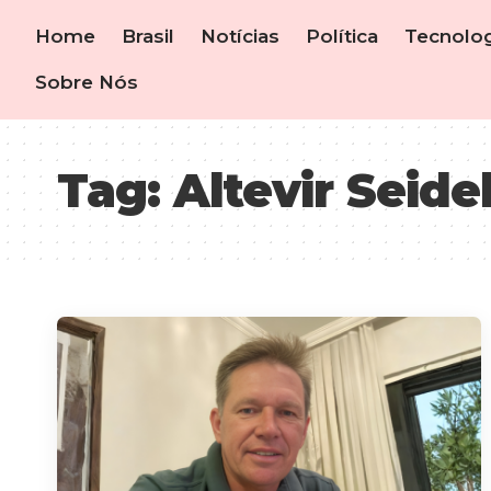
Home
Brasil
Notícias
Política
Tecnolog
Sobre Nós
Tag:
Altevir Seide