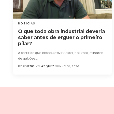
NOTÍCIAS
O que toda obra industrial deveria
saber antes de erguer o primeiro
pilar?
A partir do que expõe Altevir Seidel, no Brasil, milhares
de galpões,…
POR
DIEGO VELÁZQUEZ
JUNHO 18, 2026