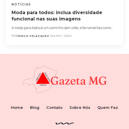
NOTÍCIAS
Moda para todos: inclua diversidade
funcional nas suas imagens
A moda para todos é um caminho sem volta, e ferramentas como…
POR
DIEGO VELÁZQUEZ
JULHO 1, 2025
Home
Blog
Contato
Sobre Nós
Quem Faz