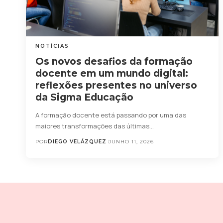
NOTÍCIAS
Os novos desafios da formação
docente em um mundo digital:
reflexões presentes no universo
da Sigma Educação
A formação docente está passando por uma das
maiores transformações das últimas…
POR
DIEGO VELÁZQUEZ
JUNHO 11, 2026