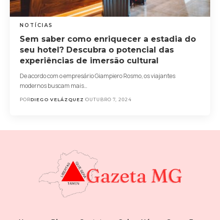
NOTÍCIAS
Sem saber como enriquecer a estadia do
seu hotel? Descubra o potencial das
experiências de imersão cultural
De acordo com o empresário Giampiero Rosmo, os viajantes
modernos buscam mais…
POR
DIEGO VELÁZQUEZ
OUTUBRO 7, 2024