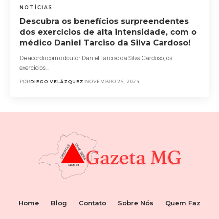
NOTÍCIAS
Descubra os benefícios surpreendentes
dos exercícios de alta intensidade, com o
médico Daniel Tarciso da Silva Cardoso!
De acordo com o doutor Daniel Tarciso da Silva Cardoso, os
exercícios…
POR
DIEGO VELÁZQUEZ
NOVEMBRO 26, 2024
Home
Blog
Contato
Sobre Nós
Quem Faz