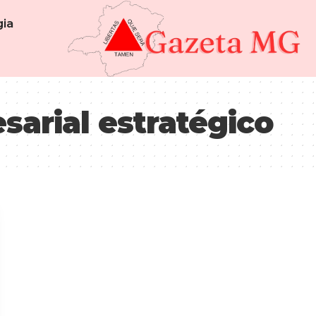
ia
sarial estratégico