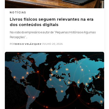
NOTÍCIAS
Livros físicos seguem relevantes na era
dos conteúdos digitais
Na visão do empresário e autor de “Pequenas Histórias e Algumas
Percepções”…
POR
DIEGO VELÁZQUEZ
JULHO 20, 2026