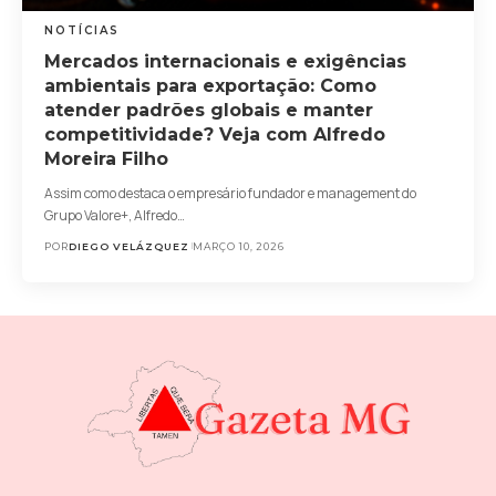
NOTÍCIAS
Mercados internacionais e exigências
ambientais para exportação: Como
atender padrões globais e manter
competitividade? Veja com Alfredo
Moreira Filho
Assim como destaca o empresário fundador e management do
Grupo Valore+, Alfredo…
POR
DIEGO VELÁZQUEZ
MARÇO 10, 2026