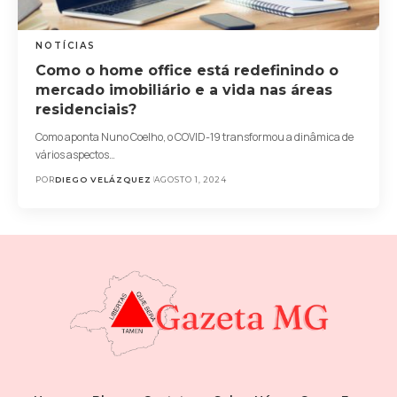
NOTÍCIAS
Como o home office está redefinindo o
mercado imobiliário e a vida nas áreas
residenciais?
Como aponta Nuno Coelho, o COVID-19 transformou a dinâmica de
vários aspectos…
POR
DIEGO VELÁZQUEZ
AGOSTO 1, 2024