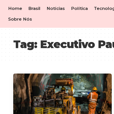
Home
Brasil
Notícias
Política
Tecnolog
Sobre Nós
Tag:
Executivo P