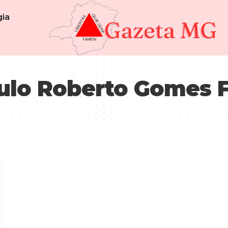
ia
aulo Roberto Gomes 