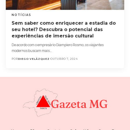
NOTÍCIAS
Sem saber como enriquecer a estadia do
seu hotel? Descubra o potencial das
experiências de imersão cultural
De acordo com o empresário Giampiero Rosmo, os viajantes
modernos buscam mais…
POR
DIEGO VELÁZQUEZ
OUTUBRO 7, 2024