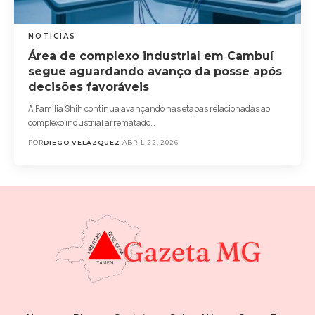
NOTÍCIAS
Área de complexo industrial em Cambuí
segue aguardando avanço da posse após
decisões favoráveis
A Família Shih continua avançando nas etapas relacionadas ao
complexo industrial arrematado…
POR
DIEGO VELÁZQUEZ
ABRIL 22, 2026