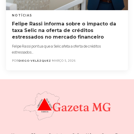
NOTÍCIAS
Felipe Rassi informa sobre o impacto da
taxa Selic na oferta de créditos
estressados no mercado financeiro
Felipe Rassi pontua que a Selic afeta a oferta de créditos
estressados…
POR
DIEGO VELÁZQUEZ
MARÇO 5, 2026