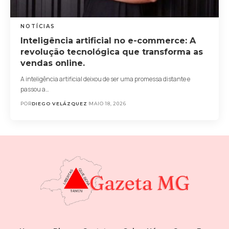
NOTÍCIAS
Inteligência artificial no e-commerce: A
revolução tecnológica que transforma as
vendas online.
A inteligência artificial deixou de ser uma promessa distante e
passou a…
POR
DIEGO VELÁZQUEZ
MAIO 18, 2026