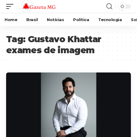
Home
Brasil
Notícias
Política
Tecnologia
So
Tag:
Gustavo Khattar
exames de imagem