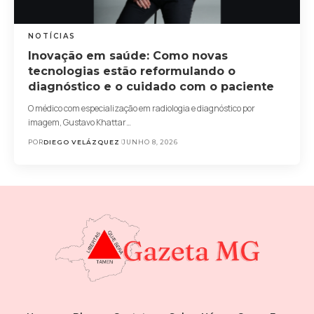
NOTÍCIAS
Inovação em saúde: Como novas
tecnologias estão reformulando o
diagnóstico e o cuidado com o paciente
O médico com especialização em radiologia e diagnóstico por
imagem, Gustavo Khattar…
POR
DIEGO VELÁZQUEZ
JUNHO 8, 2026