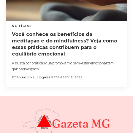
NOTÍCIAS
Você conhece os benefícios da
meditação e do mindfulness? Veja como
essas práticas contribuem para o
equilíbrio emocional
A busca por práticas que promovam o bem-estar emocional tem
ganhado espaço…
POR
DIEGO VELÁZQUEZ
SETEMBRO 15, 2025