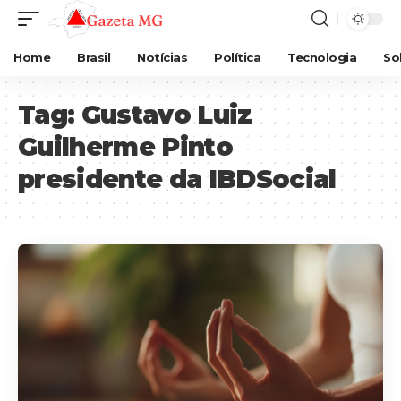
Home
Brasil
Notícias
Política
Tecnologia
So
Tag:
Gustavo Luiz
Guilherme Pinto
presidente da IBDSocial