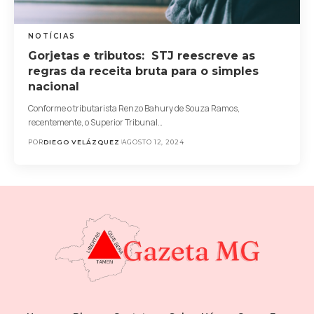
NOTÍCIAS
Gorjetas e tributos: STJ reescreve as
regras da receita bruta para o simples
nacional
Conforme o tributarista Renzo Bahury de Souza Ramos,
recentemente, o Superior Tribunal…
POR
DIEGO VELÁZQUEZ
AGOSTO 12, 2024