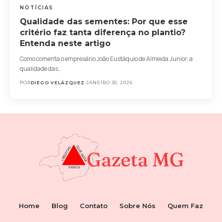
NOTÍCIAS
Qualidade das sementes: Por que esse
critério faz tanta diferença no plantio?
Entenda neste artigo
Como comenta o empresário João Eustáquio de Almeida Junior, a
qualidade das…
POR
DIEGO VELÁZQUEZ
JANEIRO 30, 2026
Home
Blog
Contato
Sobre Nós
Quem Faz