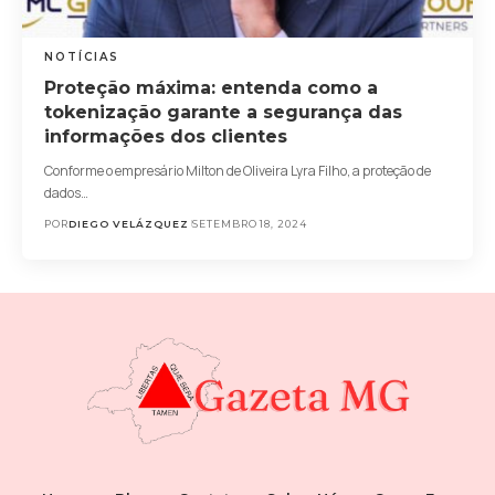
NOTÍCIAS
Proteção máxima: entenda como a
tokenização garante a segurança das
informações dos clientes
Conforme o empresário Milton de Oliveira Lyra Filho, a proteção de
dados…
POR
DIEGO VELÁZQUEZ
SETEMBRO 18, 2024