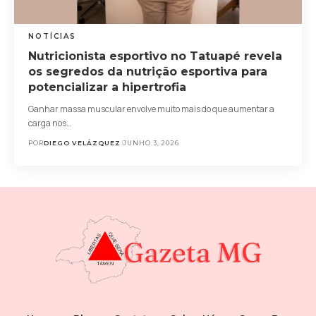
NOTÍCIAS
Nutricionista esportivo no Tatuapé revela
os segredos da nutrição esportiva para
potencializar a hipertrofia
Ganhar massa muscular envolve muito mais do que aumentar a
carga nos…
POR
DIEGO VELÁZQUEZ
JUNHO 3, 2026