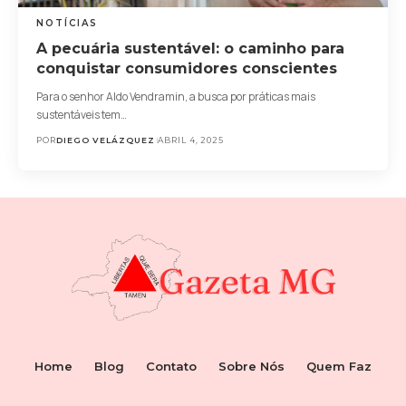
NOTÍCIAS
A pecuária sustentável: o caminho para
conquistar consumidores conscientes
Para o senhor Aldo Vendramin, a busca por práticas mais
sustentáveis tem…
POR
DIEGO VELÁZQUEZ
ABRIL 4, 2025
Home
Blog
Contato
Sobre Nós
Quem Faz