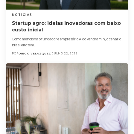
NOTÍCIAS
Startup agro: ideias inovadoras com baixo
custo inicial
Como menciona o fundador e empresário Aldo Vendramin, o cenário
brasileiro tem…
POR
DIEGO VELÁZQUEZ
JULHO 22, 2025