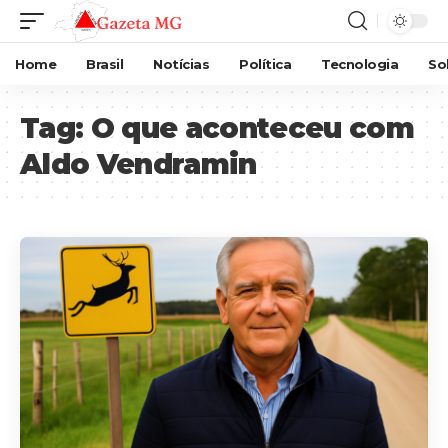
Home
Brasil
Notícias
Política
Tecnologia
So
Tag:
O que aconteceu com
Aldo Vendramin