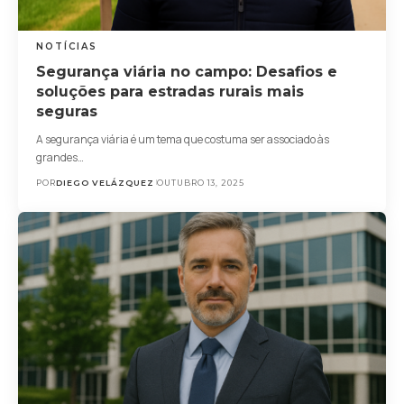
NOTÍCIAS
Segurança viária no campo: Desafios e
soluções para estradas rurais mais
seguras
A segurança viária é um tema que costuma ser associado às
grandes…
POR
DIEGO VELÁZQUEZ
OUTUBRO 13, 2025