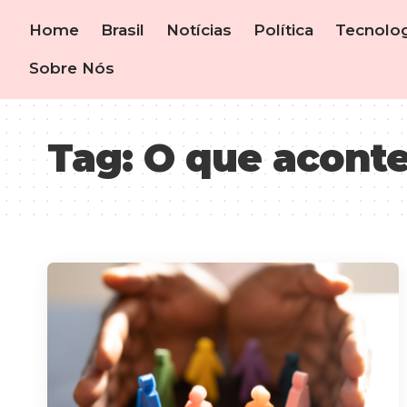
Home
Brasil
Notícias
Política
Tecnolog
Sobre Nós
Tag:
O que acont