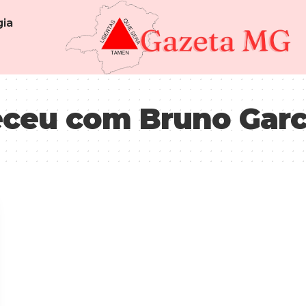
ia
eceu com Bruno Gar