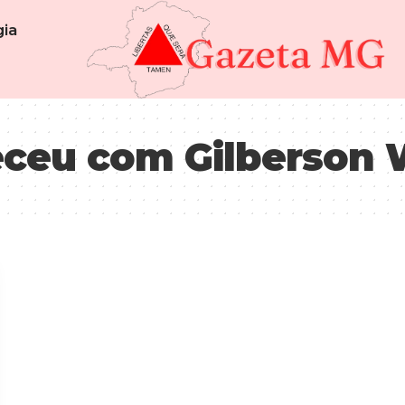
ia
ceu com Gilberson 