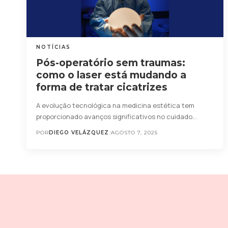
NOTÍCIAS
Pós-operatório sem traumas:
como o laser está mudando a
forma de tratar cicatrizes
A evolução tecnológica na medicina estética tem
proporcionado avanços significativos no cuidado…
POR
DIEGO VELÁZQUEZ
AGOSTO 7, 2025