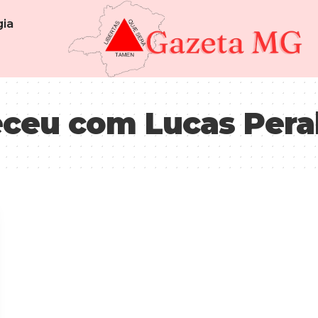
ia
ceu com Lucas Peral