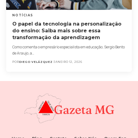
NOTÍCIAS
O papel da tecnologia na personalização
do ensino: Saiba mais sobre essa
transformação da aprendizagem
Como comenta o empresário especialista em educação, Sergio Bento
de Araujo, a…
POR
DIEGO VELÁZQUEZ
JANEIRO 12, 2026