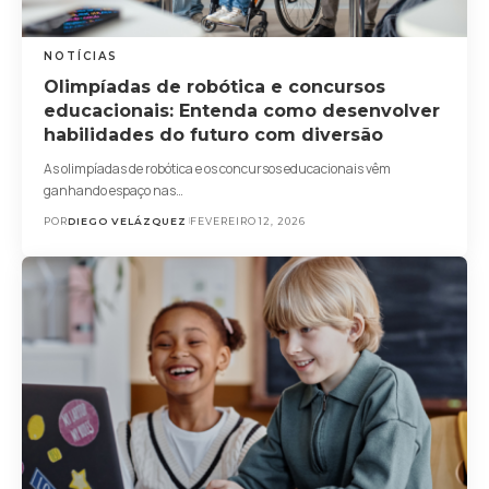
NOTÍCIAS
Olimpíadas de robótica e concursos
educacionais: Entenda como desenvolver
habilidades do futuro com diversão
As olimpíadas de robótica e os concursos educacionais vêm
ganhando espaço nas…
POR
DIEGO VELÁZQUEZ
FEVEREIRO 12, 2026