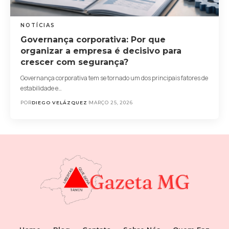
NOTÍCIAS
Governança corporativa: Por que
organizar a empresa é decisivo para
crescer com segurança?
Governança corporativa tem se tornado um dos principais fatores de
estabilidade e…
POR
DIEGO VELÁZQUEZ
MARÇO 25, 2026