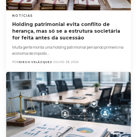
NOTÍCIAS
Holding patrimonial evita conflito de
herança, mas só se a estrutura societária
for feita antes da sucessão
Muita gente monta uma holding patrimonial pensando primeiro na
economia de imposto.…
POR
DIEGO VELÁZQUEZ
JULHO 28, 2026