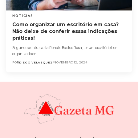
NOTÍCIAS
Como organizar um escritório em casa?
Não deixe de conferir essas indicações
práticas!
Segundo o entusiasta Renato Bastos Rosa, ter um escritório bem
organizado em…
POR
DIEGO VELÁZQUEZ
NOVEMBRO 12, 2024