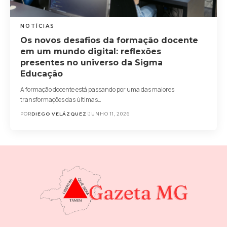
NOTÍCIAS
Os novos desafios da formação docente
em um mundo digital: reflexões
presentes no universo da Sigma
Educação
A formação docente está passando por uma das maiores
transformações das últimas…
POR
DIEGO VELÁZQUEZ
JUNHO 11, 2026