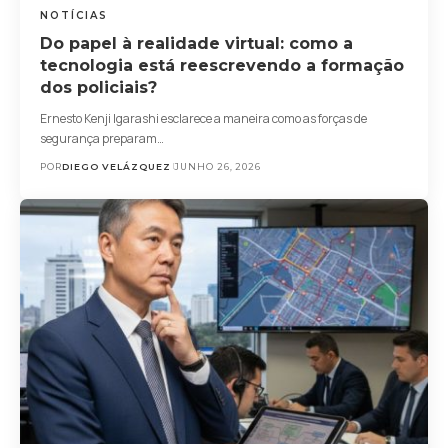
NOTÍCIAS
Do papel à realidade virtual: como a
tecnologia está reescrevendo a formação
dos policiais?
Ernesto Kenji Igarashi esclarece a maneira como as forças de
segurança preparam…
POR
DIEGO VELÁZQUEZ
JUNHO 26, 2026