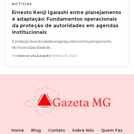
NOTÍCIAS
Ernesto Kenji Igarashi entre planejamento
e adaptação: Fundamentos operacionais
da proteção de autoridades em agendas
institucionais
A proteção de autoridades exige equilíbrio entre planejamento
técnico e capacidade de…
POR
DIEGO VELÁZQUEZ
MARÇO 16, 2026
Home
Blog
Contato
Sobre Nós
Quem Faz