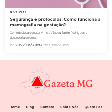
NOTÍCIAS
Segurança e protocolos: Como funciona a
mamografia na gestação?
Como destaca o doutor Vinicius Tadeu Sattin Rodrigues, a
descoberta de uma…
POR
DIEGO VELÁZQUEZ
FEVEREIRO 2, 2026
Home
Blog
Contato
Sobre Nós
Quem Faz