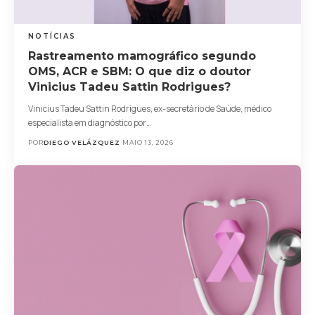
NOTÍCIAS
Rastreamento mamográfico segundo
OMS, ACR e SBM: O que diz o doutor
Vinicius Tadeu Sattin Rodrigues?
Vinicius Tadeu Sattin Rodrigues, ex-secretário de Saúde, médico
especialista em diagnóstico por…
POR
DIEGO VELÁZQUEZ
MAIO 13, 2026