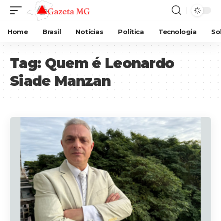
Home
Brasil
Notícias
Política
Tecnologia
So
Tag:
Quem é Leonardo
Siade Manzan