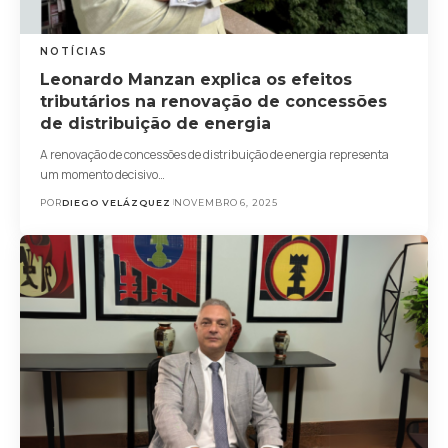
NOTÍCIAS
Leonardo Manzan explica os efeitos
tributários na renovação de concessões
de distribuição de energia
A renovação de concessões de distribuição de energia representa
um momento decisivo…
POR
DIEGO VELÁZQUEZ
NOVEMBRO 6, 2025