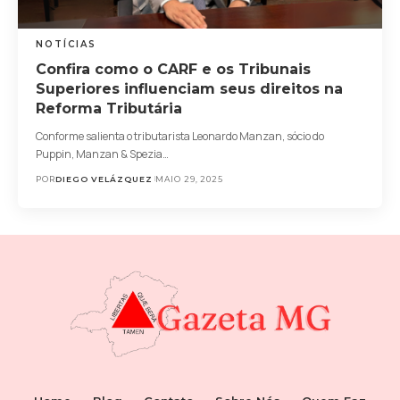
NOTÍCIAS
Confira como o CARF e os Tribunais
Superiores influenciam seus direitos na
Reforma Tributária
Conforme salienta o tributarista Leonardo Manzan, sócio do
Puppin, Manzan & Spezia…
POR
DIEGO VELÁZQUEZ
MAIO 29, 2025