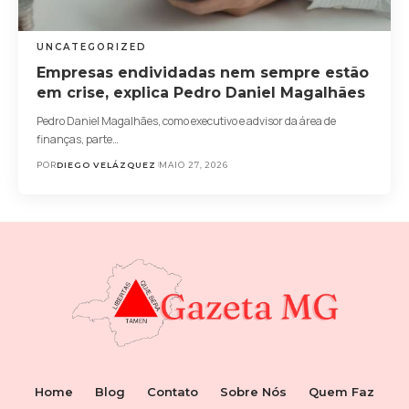
UNCATEGORIZED
Empresas endividadas nem sempre estão
em crise, explica Pedro Daniel Magalhães
Pedro Daniel Magalhães, como executivo e advisor da área de
finanças, parte…
POR
DIEGO VELÁZQUEZ
MAIO 27, 2026
Home
Blog
Contato
Sobre Nós
Quem Faz