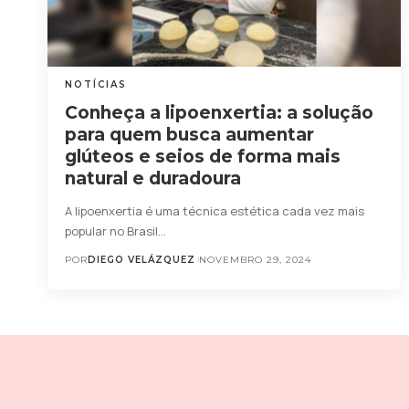
NOTÍCIAS
Conheça a lipoenxertia: a solução
para quem busca aumentar
glúteos e seios de forma mais
natural e duradoura
A lipoenxertia é uma técnica estética cada vez mais
popular no Brasil…
POR
DIEGO VELÁZQUEZ
NOVEMBRO 29, 2024