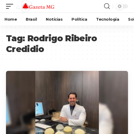
Home
Brasil
Notícias
Política
Tecnologia
So
Tag:
Rodrigo Ribeiro
Credidio