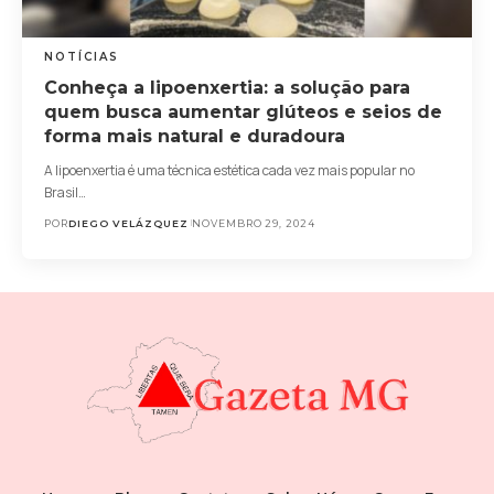
NOTÍCIAS
Conheça a lipoenxertia: a solução para
quem busca aumentar glúteos e seios de
forma mais natural e duradoura
A lipoenxertia é uma técnica estética cada vez mais popular no
Brasil…
POR
DIEGO VELÁZQUEZ
NOVEMBRO 29, 2024