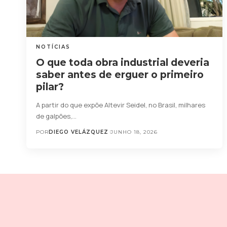
NOTÍCIAS
O que toda obra industrial deveria
saber antes de erguer o primeiro
pilar?
A partir do que expõe Altevir Seidel, no Brasil, milhares
de galpões,…
POR
DIEGO VELÁZQUEZ
JUNHO 18, 2026