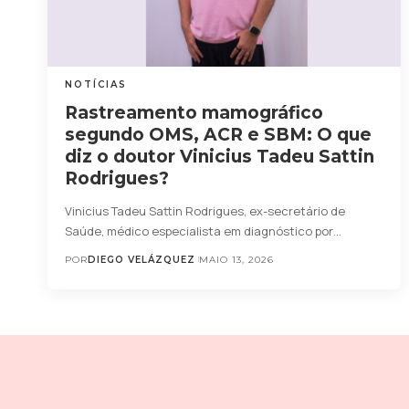
NOTÍCIAS
Rastreamento mamográfico
segundo OMS, ACR e SBM: O que
diz o doutor Vinicius Tadeu Sattin
Rodrigues?
Vinicius Tadeu Sattin Rodrigues, ex-secretário de
Saúde, médico especialista em diagnóstico por…
POR
DIEGO VELÁZQUEZ
MAIO 13, 2026