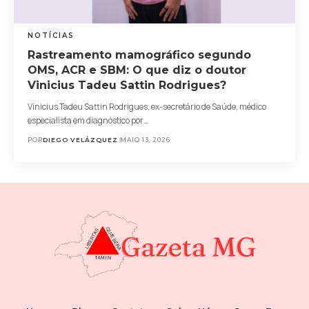
NOTÍCIAS
Rastreamento mamográfico segundo
OMS, ACR e SBM: O que diz o doutor
Vinicius Tadeu Sattin Rodrigues?
Vinicius Tadeu Sattin Rodrigues, ex-secretário de Saúde, médico
especialista em diagnóstico por…
POR
DIEGO VELÁZQUEZ
MAIO 13, 2026