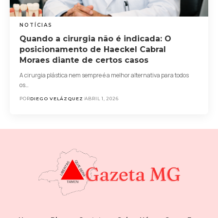
NOTÍCIAS
Quando a cirurgia não é indicada: O
posicionamento de Haeckel Cabral
Moraes diante de certos casos
A cirurgia plástica nem sempre é a melhor alternativa para todos
os…
POR
DIEGO VELÁZQUEZ
ABRIL 1, 2026