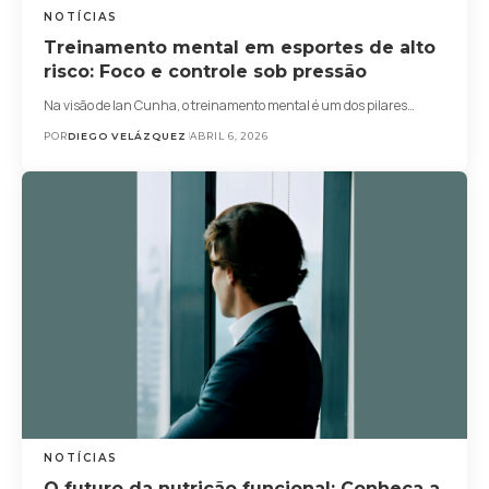
NOTÍCIAS
Treinamento mental em esportes de alto
risco: Foco e controle sob pressão
Na visão de Ian Cunha, o treinamento mental é um dos pilares…
POR
DIEGO VELÁZQUEZ
ABRIL 6, 2026
NOTÍCIAS
O futuro da nutrição funcional: Conheça a