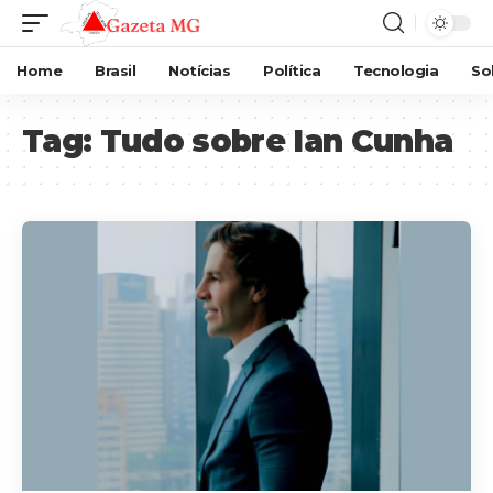
Home
Brasil
Notícias
Política
Tecnologia
So
Tag:
Tudo sobre Ian Cunha