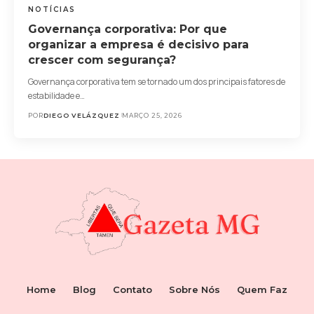
NOTÍCIAS
Governança corporativa: Por que
organizar a empresa é decisivo para
crescer com segurança?
Governança corporativa tem se tornado um dos principais fatores de
estabilidade e…
POR
DIEGO VELÁZQUEZ
MARÇO 25, 2026
Home
Blog
Contato
Sobre Nós
Quem Faz