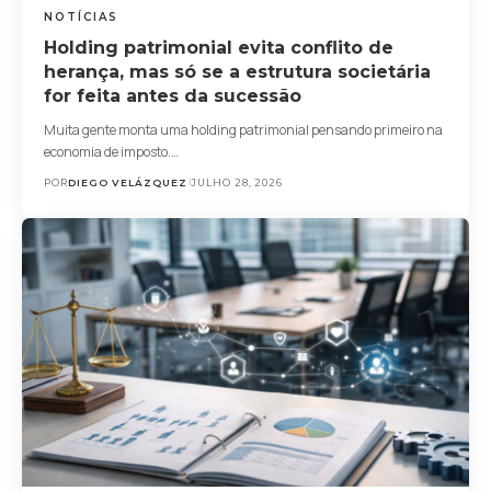
NOTÍCIAS
Holding patrimonial evita conflito de
herança, mas só se a estrutura societária
for feita antes da sucessão
Muita gente monta uma holding patrimonial pensando primeiro na
economia de imposto.…
POR
DIEGO VELÁZQUEZ
JULHO 28, 2026